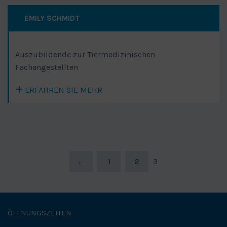
EMILY SCHMIDT
Auszubildende zur Tiermedizinischen
Fachangestellten
ERFAHREN SIE MEHR
←
1
2
3
ÖFFNUNGSZEITEN