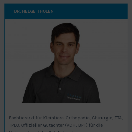
DR. HELGE THOLEN
Fachtierarzt für Kleintiere. Orthopädie, Chirurgie, TTA,
TPLO. Offizieller Gutachter (VDH, BPT) für die