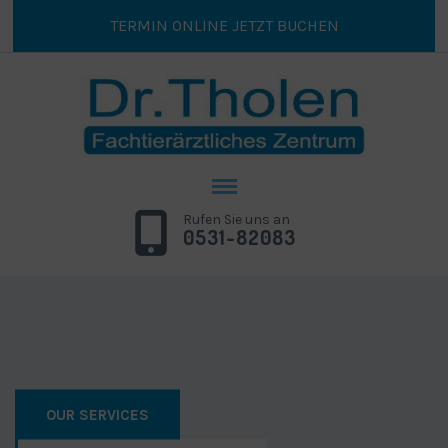
TERMIN ONLINE JETZT BUCHEN
Rufen Sie uns an
0531-82083
OUR SERVICES