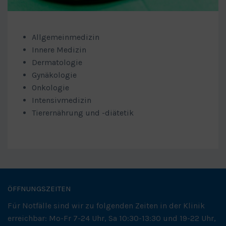
Allgemeinmedizin
Innere Medizin
Dermatologie
Gynäkologie
Onkologie
Intensivmedizin
Tierernährung und -diätetik
ÖFFNUNGSZEITEN
Für Notfälle sind wir zu folgenden Zeiten in der Klinik
erreichbar: Mo-Fr 7-24 Uhr, Sa 10:30-13:30 und 19-22 Uhr,