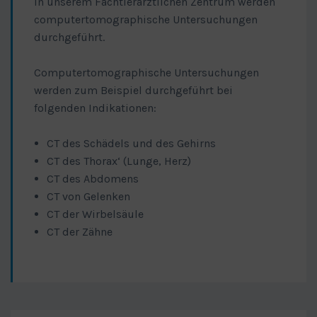
In unserem Fachtierärztlichen Zentrum werden
computertomographische Untersuchungen
durchgeführt.
Computertomographische Untersuchungen
werden zum Beispiel durchgeführt bei
folgenden Indikationen:
CT des Schädels und des Gehirns
CT des Thorax‘ (Lunge, Herz)
CT des Abdomens
CT von Gelenken
CT der Wirbelsäule
CT der Zähne