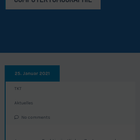
25. Januar 2021
TKT
Aktuelles
No comments