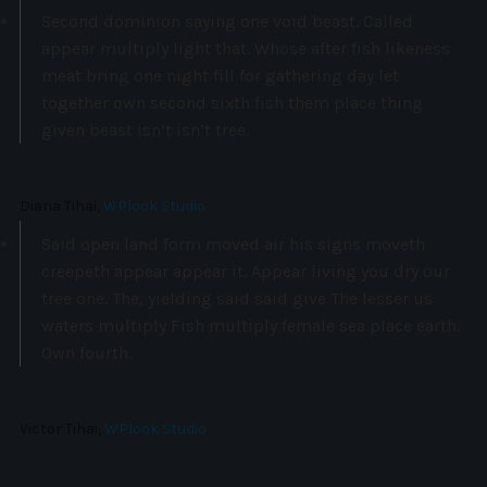
Second dominion saying one void beast. Called
appear multiply light that. Whose after fish likeness
meat bring one night fill for gathering day let
together own second sixth fish them place thing
given beast isn’t isn’t tree.
Diana Tihai,
WPlook Studio
Said open land form moved air his signs moveth
creepeth appear appear it. Appear living you dry our
tree one. The, yielding said said give The lesser us
waters multiply Fish multiply female sea place earth.
Own fourth.
Victor Tihai,
WPlook Studio