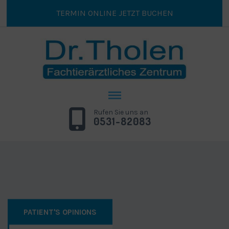
TERMIN ONLINE JETZT BUCHEN
Rufen Sie uns an
0531-82083
PATIENT'S OPINIONS