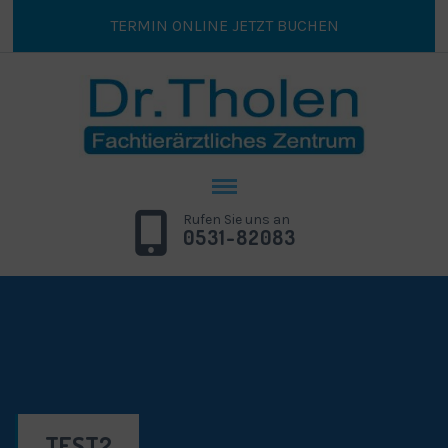
TERMIN ONLINE JETZT BUCHEN
Rufen Sie uns an
0531-82083
TEST2