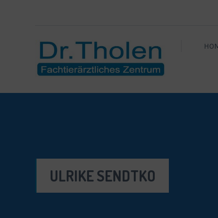
HO
ULRIKE SENDTKO