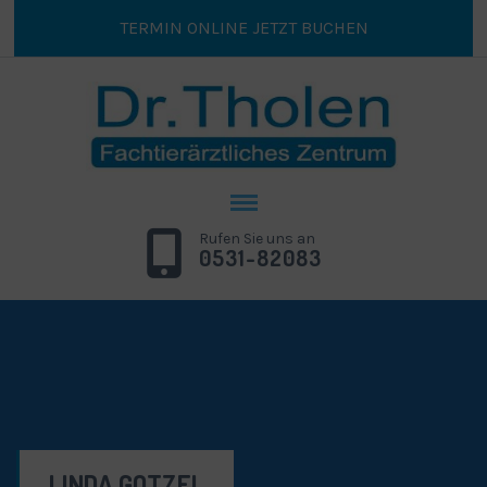
TERMIN ONLINE JETZT BUCHEN
Rufen Sie uns an
0531-82083
LINDA GOTZEL