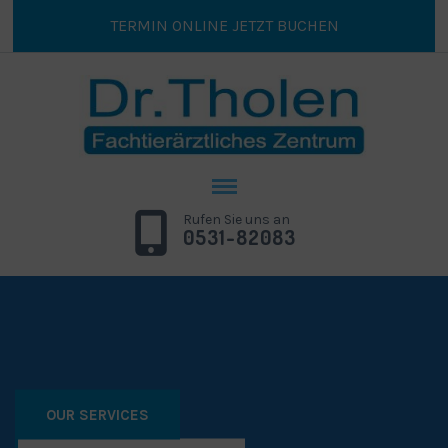
TERMIN ONLINE JETZT BUCHEN
Rufen Sie uns an
0531-82083
OUR SERVICES