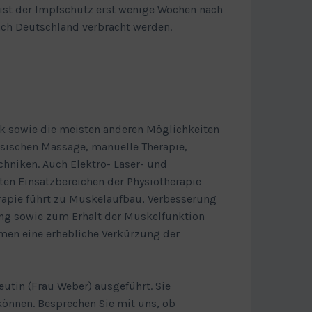
 ist der Impfschutz erst wenige Wochen nach
ach Deutschland verbracht werden.
k sowie die meisten anderen Möglichkeiten
ssischen Massage, manuelle Therapie,
iken. Auch Elektro- Laser- und
en Einsatzbereichen der Physiotherapie
rapie führt zu Muskelaufbau, Verbesserung
ng sowie zum Erhalt der Muskelfunktion
men eine erhebliche Verkürzung der
eutin (Frau Weber) ausgeführt. Sie
können. Besprechen Sie mit uns, ob