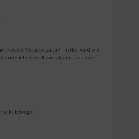
.
malinvasive Methode zu tun. Hierbei wird wie
 Instrumente unter Kamerakontrolle in den
schränkt bewegen