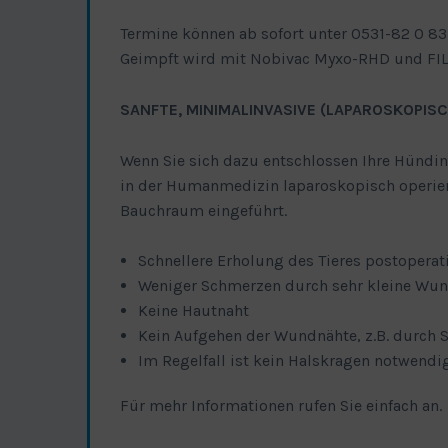
Termine können ab sofort unter 0531-82 0 83
Geimpft wird mit Nobivac Myxo-RHD und FI
SANFTE, MINIMALINVASIVE (LAPAROSKOPIS
Wenn Sie sich dazu entschlossen Ihre Hündin 
in der Humanmedizin laparoskopisch operiert
Bauchraum eingeführt.
Schnellere Erholung des Tieres postoperat
Weniger Schmerzen durch sehr kleine Wun
Keine Hautnaht
Kein Aufgehen der Wundnähte, z.B. durch 
Im Regelfall ist kein Halskragen notwendi
Für mehr Informationen rufen Sie einfach an.