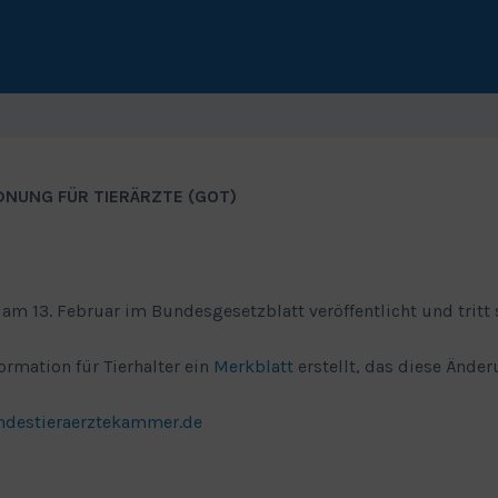
NUNG FÜR TIERÄRZTE (GOT)
m 13. Februar im Bundesgesetzblatt veröffentlicht und tritt 
rmation für Tierhalter ein
Merkblatt
erstellt, das diese Änder
ndestieraerztekammer.de