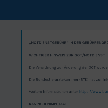
„NOTDIENSTGEBÜHR“ IN DER GEBÜHRENORD
WICHTIGER HINWEIS ZUR GOT/NOTDIENST
Die Verordnung zur Änderung der GOT wurde a
Die Bundestierärztekammer (BTK) hat zur Info
Weitere Informationen unter
https://www.bu
KANINCHENIMPFTAGE