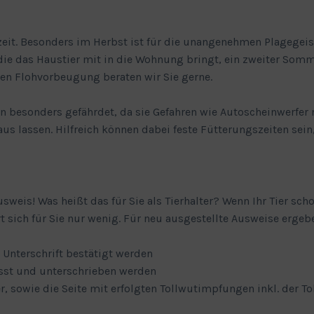
szeit. Besonders im Herbst ist für die unangenehmen Plagegei
die das Haustier mit in die Wohnung bringt, ein zweiter Somme
en Flohvorbeugung beraten wir Sie gerne.
n besonders gefährdet, da sie Gefahren wie Autoscheinwerfer 
aus lassen. Hilfreich können dabei feste Fütterungszeiten sein
sweis! Was heißt das für Sie als Tierhalter? Wenn Ihr Tier sch
t sich für Sie nur wenig. Für neu ausgestellte Ausweise ergeb
 Unterschrift bestätigt werden
asst und unterschrieben werden
sowie die Seite mit erfolgten Tollwutimpfungen inkl. der To