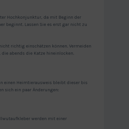
ster Hochkonjunktur, da mit Beginn der
r beginnt. Lassen Sie es erst gar nicht zu
nicht richtig einschätzen können. Vermeiden
, die abends die Katze hineinlocken.
on einen Heimtierausweis bleibt dieser bis
en sich ein paar Änderungen:
llwutaufkleber werden mit einer