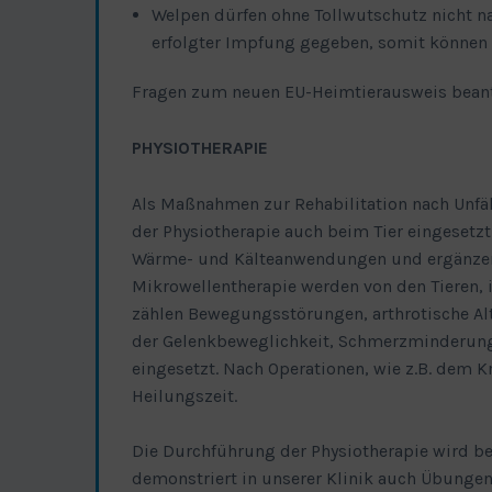
Welpen dürfen ohne Tollwutschutz nicht na
erfolgter Impfung gegeben, somit können 
Fragen zum neuen EU-Heimtierausweis beantw
PHYSIOTHERAPIE
Als Maßnahmen zur Rehabilitation nach Unf
der Physiotherapie auch beim Tier eingeset
Wärme- und Kälteanwendungen und ergänzend
Mikrowellentherapie werden von den Tieren,
zählen Bewegungsstörungen, arthrotische Al
der Gelenkbeweglichkeit, Schmerzminderung
eingesetzt. Nach Operationen, wie z.B. dem 
Heilungszeit.
Die Durchführung der Physiotherapie wird bei
demonstriert in unserer Klinik auch Übungen