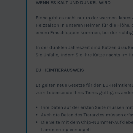
WENN ES KALT UND DUNKEL WIRD
Flöhe gibt es nicht nur in der warmen Jahre
Heizsaison in unseren Heimen für die Flöhe, 
einem Einschleppen kommen, bei der richtig
In der dunklen Jahreszeit sind Katzen drauße
Sie Unfälle, indem Sie ihre Katze nachts im H
EU-HEIMTIERAUSWEIS
Es gelten neue Gesetze für den EU-Heimtierau
zum Lebensende Ihres Tieres gültig, es änder
Ihre Daten auf der ersten Seite müssen mit
Auch die Daten des Tierarztes müssen erf
Die Seite mit dem Chip-Nummer-Aufkleber, 
Laminierung versiegelt